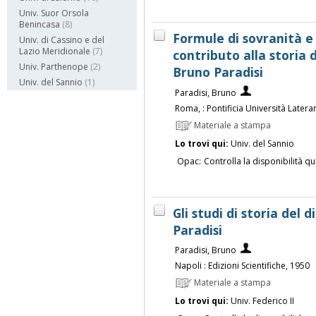
Univ. Suor Orsola
Benincasa
(8)
Formule di sovranità e 
Univ. di Cassino e del
Lazio Meridionale
(7)
contributo alla storia 
Univ. Parthenope
(2)
Bruno Paradisi
Univ. del Sannio
(1)
Paradisi, Bruno
Roma, : Pontificia Università Later
Materiale a stampa
Lo trovi qui:
Univ. del Sannio
Opac:
Controlla la disponibilità qu
Gli studi di storia del d
Paradisi
Paradisi, Bruno
Napoli : Edizioni Scientifiche, 1950
Materiale a stampa
Lo trovi qui:
Univ. Federico II