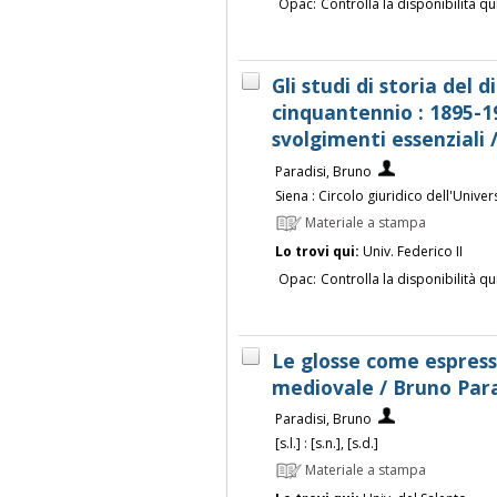
Opac:
Controlla la disponibilità qu
Gli studi di storia del d
cinquantennio : 1895-19
svolgimenti essenziali 
Paradisi, Bruno
Siena : Circolo giuridico dell'Univer
Materiale a stampa
Lo trovi qui:
Univ. Federico II
Opac:
Controlla la disponibilità qu
Le glosse come espress
mediovale / Bruno Para
Paradisi, Bruno
[s.l.] : [s.n.], [s.d.]
Materiale a stampa