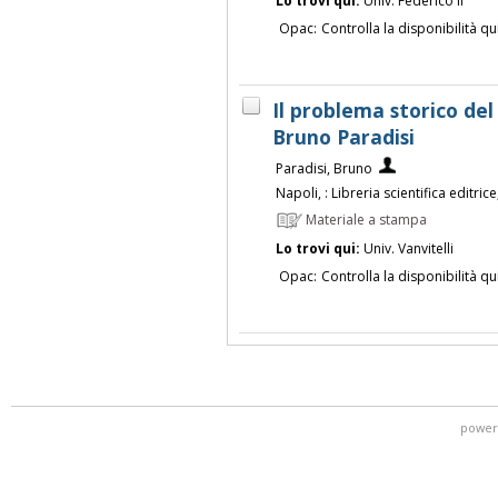
Lo trovi qui:
Univ. Federico II
Opac:
Controlla la disponibilità qu
Il problema storico del
Bruno Paradisi
Paradisi, Bruno
Napoli, : Libreria scientifica editric
Materiale a stampa
Lo trovi qui:
Univ. Vanvitelli
Opac:
Controlla la disponibilità qu
power