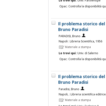
Lo trovi qui:
Univ. Parthenope
Opac:
Controlla la disponibilità qu
Il problema storico del
Bruno Paradisi
PARADISI, Bruno
Napoli : Libreria Scientifica, 1956
Materiale a stampa
Lo trovi qui:
Univ. di Salerno
Opac:
Controlla la disponibilità qu
Il problema storico del
Bruno Paradisi
Paradisi, Bruno
Napoli, : Libreria scientifica editri
Materiale a stampa