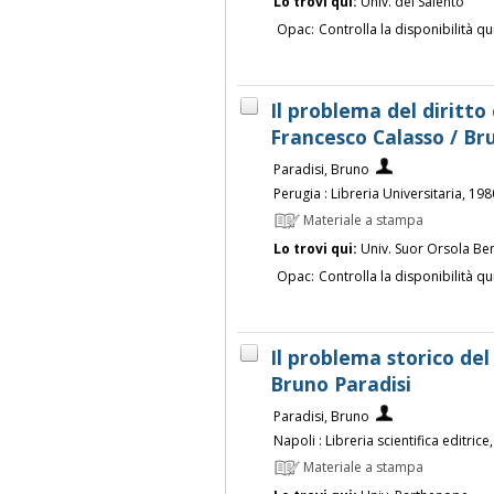
Lo trovi qui:
Univ. del Salento
Opac:
Controlla la disponibilità qu
Il problema del diritto
Francesco Calasso / Br
Paradisi, Bruno
Perugia : Libreria Universitaria, 198
Materiale a stampa
Lo trovi qui:
Univ. Suor Orsola Be
Opac:
Controlla la disponibilità qu
Il problema storico del
Bruno Paradisi
Paradisi, Bruno
Napoli : Libreria scientifica editrice
Materiale a stampa