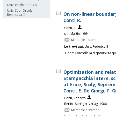
Univ. Parthenope
(3)
Univ. Suor Orsola
On non-linear boundar
Benincasa
(1)
Conti R.
Conti, R.
s.l. : Martin, 1964
Materiale a stampa
Lo trovi qui:
Univ. Federico II
Opac:
Controlla la disponibilità qu
Optimization and relate
Stampacchia intern. s
at Erice, Sicily, Septem
Conti, E. De Giorgi, F. 
Conti, Roberto
Berlin : Springer-Verlag, 1986
Materiale a stampa