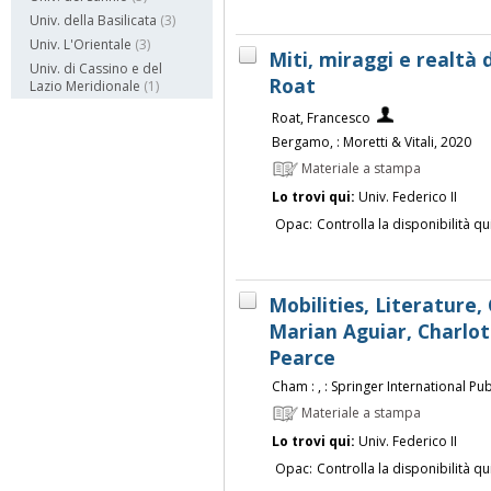
Univ. della Basilicata
(3)
Univ. L'Orientale
(3)
Miti, miraggi e realtà 
Univ. di Cassino e del
Roat
Lazio Meridionale
(1)
Roat, Francesco
Bergamo, : Moretti & Vitali, 2020
Materiale a stampa
Lo trovi qui:
Univ. Federico II
Opac:
Controlla la disponibilità qu
Mobilities, Literature, 
Marian Aguiar, Charlo
Pearce
Cham : , : Springer International Pub
Materiale a stampa
Lo trovi qui:
Univ. Federico II
Opac:
Controlla la disponibilità qu