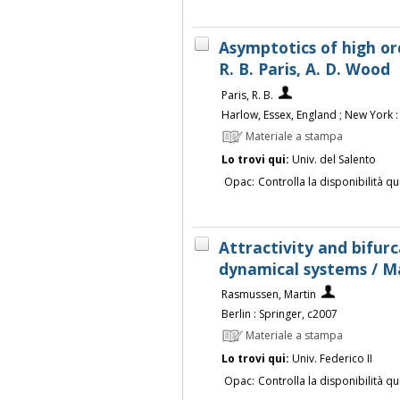
Asymptotics of high ord
R. B. Paris, A. D. Wood
Paris, R. B.
Harlow, Essex, England ; New York 
Materiale a stampa
Lo trovi qui:
Univ. del Salento
Opac:
Controlla la disponibilità qu
Attractivity and bifu
dynamical systems / M
Rasmussen, Martin
Berlin : Springer, c2007
Materiale a stampa
Lo trovi qui:
Univ. Federico II
Opac:
Controlla la disponibilità qu