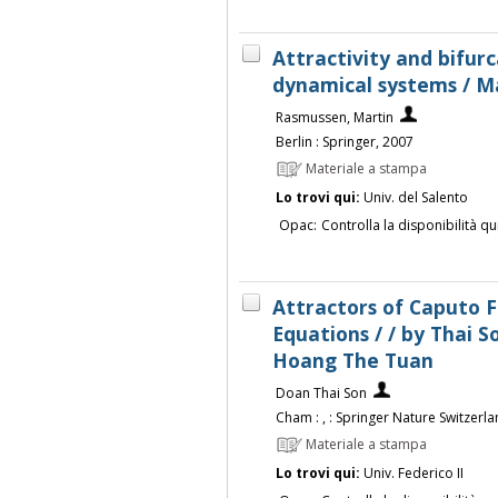
Attractivity and bifu
dynamical systems / M
Rasmussen, Martin
Berlin : Springer, 2007
Materiale a stampa
Lo trovi qui:
Univ. del Salento
Opac:
Controlla la disponibilità qu
Attractors of Caputo F
Equations / / by Thai S
Hoang The Tuan
Doan Thai Son
Cham : , : Springer Nature Switzerland
Materiale a stampa
Lo trovi qui:
Univ. Federico II