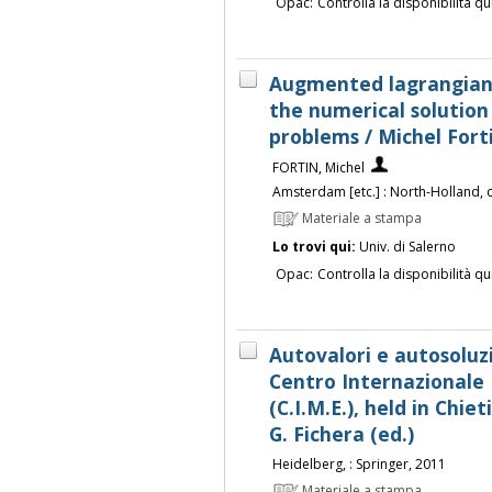
Opac:
Controlla la disponibilità qu
Augmented lagrangian 
the numerical solution
problems / Michel Fort
FORTIN, Michel
Amsterdam [etc.] : North-Holland, 
Materiale a stampa
Lo trovi qui:
Univ. di Salerno
Opac:
Controlla la disponibilità qu
Autovalori e autosoluzi
Centro Internazionale
(C.I.M.E.), held in Chiet
G. Fichera (ed.)
Heidelberg, : Springer, 2011
Materiale a stampa