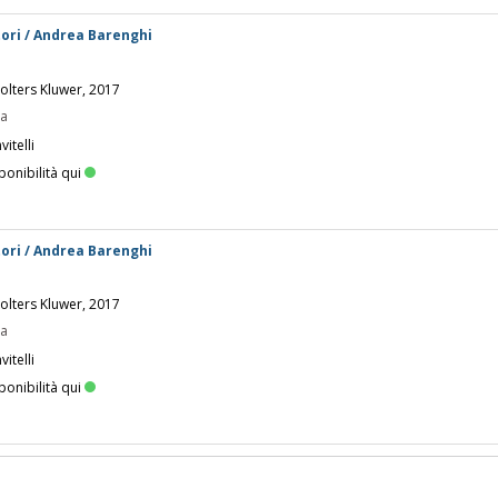
ori / Andrea Barenghi
Wolters Kluwer, 2017
pa
itelli
ponibilità qui
ori / Andrea Barenghi
Wolters Kluwer, 2017
pa
itelli
ponibilità qui