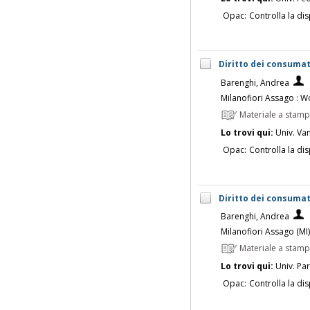
Opac:
Controlla la dis
Diritto dei consumat
Barenghi, Andrea
Milanofiori Assago : W
Materiale a stam
Lo trovi qui:
Univ. Vanv
Opac:
Controlla la dis
Diritto dei consumat
Barenghi, Andrea
Milanofiori Assago (MI)
Materiale a stam
Lo trovi qui:
Univ. Pa
Opac:
Controlla la dis