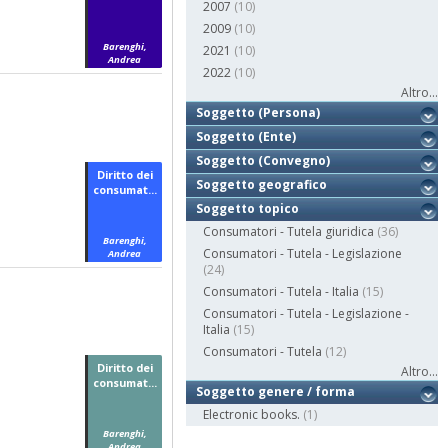
2007
(10)
2009
(10)
Barenghi,
2021
(10)
Andrea
2022
(10)
Altro...
Soggetto (Persona)
Soggetto (Ente)
Soggetto (Convegno)
Diritto dei
Soggetto geografico
consumat...
Soggetto topico
Consumatori - Tutela giuridica
(36)
Barenghi,
Consumatori - Tutela - Legislazione
Andrea
(24)
Consumatori - Tutela - Italia
(15)
Consumatori - Tutela - Legislazione -
Italia
(15)
Consumatori - Tutela
(12)
Diritto dei
Altro...
consumat...
Soggetto genere / forma
Electronic books.
(1)
Barenghi,
Andrea