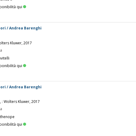
ponibilità qui
ori / Andrea Barenghi
olters Kluwer, 2017
pa
itelli
ponibilità qui
ori / Andrea Barenghi
, : Wolters Kluwer, 2017
pa
rthenope
ponibilità qui