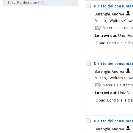
Univ. Parthenope
(11)
Diritto dei consumat
Barenghi, Andrea
Milano, : Wolters Kluw
Materiale a stam
Lo trovi qui:
Univ. Fed
Opac:
Controlla la dis
Diritto dei consumat
Barenghi, Andrea
Milano, : Wolters Kluw
Materiale a stam
Lo trovi qui:
Univ. Vanv
Opac:
Controlla la dis
Diritto dei consumat
Barenghi, Andrea