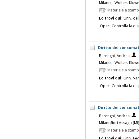
Milano, : Wolters Kluw
Materiale a stam
Lo trovi qui:
Univ. del
Opac:
Controlla la dis
Diritto dei consumat
Barenghi, Andrea
Milano, : Wolters Kluw
Materiale a stam
Lo trovi qui:
Univ. Vanv
Opac:
Controlla la dis
Diritto dei consumat
Barenghi, Andrea
Milanofiori Assago (MI)
Materiale a stam
Lo trovi qui:
Univ. Fed