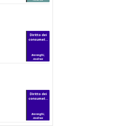
Diritto dei
consumat...
Barenghi,
Andrea
Diritto dei
consumat...
Barenghi,
Andrea