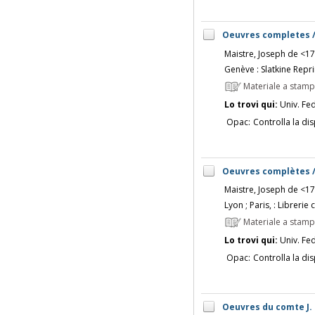
Oeuvres completes /
Maistre, Joseph de <1
Genève : Slatkine Repri
Materiale a stam
Lo trovi qui:
Univ. Fed
Opac:
Controlla la dis
Oeuvres complètes / 
Maistre, Joseph de <1
Lyon ; Paris, : Libreri
Materiale a stam
Lo trovi qui:
Univ. Fed
Opac:
Controlla la dis
Oeuvres du comte J. 