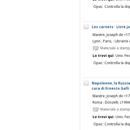
Opac:
Controlla la dis
Les carnets : Livre 
Maistre, Joseph de <1
Lyon ; Paris, : Librair
Materiale a stam
Lo trovi qui:
Univ. Fed
Opac:
Controlla la dis
Napoleone, la Russia,
cura di Ernesto Galli
Maistre, Joseph de <1
Roma : Donzelli, c1994
Materiale a stam
Lo trovi qui:
Univ. Fed
Opac:
Controlla la dis