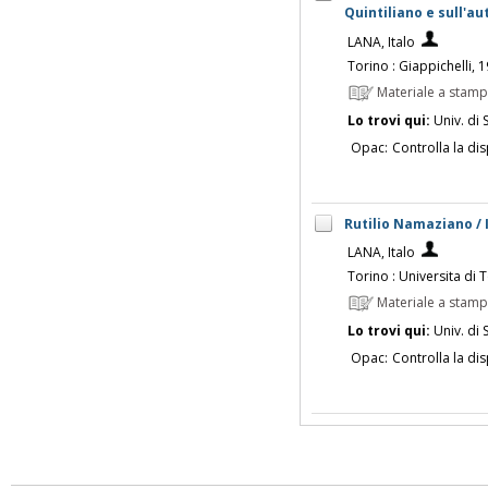
Quintiliano e sull'au
LANA, Italo
Torino : Giappichelli, 
Materiale a stam
Lo trovi qui:
Univ. di 
Opac:
Controlla la dis
Rutilio Namaziano / 
LANA, Italo
Torino : Universita di T
Materiale a stam
Lo trovi qui:
Univ. di 
Opac:
Controlla la dis