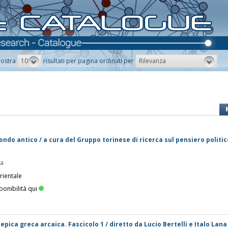
10
Rilevanza
ostra
risultati per pagina ordinati per
mondo antico / a cura del Gruppo torinese di ricerca sul pensiero politic
pa
rientale
ponibilità qui
' epica greca arcaica. Fascicolo 1 / diretto da Lucio Bertelli e Italo Lana