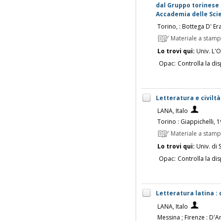
dal Gruppo torinese d
Accademia delle Scie
Torino, : Bottega D' E
Materiale a stam
Lo trovi qui:
Univ. L'O
Opac:
Controlla la dis
Letteratura e civiltà 
LANA, Italo
Torino : Giappichelli, 
Materiale a stam
Lo trovi qui:
Univ. di 
Opac:
Controlla la dis
Letteratura latina :
LANA, Italo
Messina ; Firenze : D'