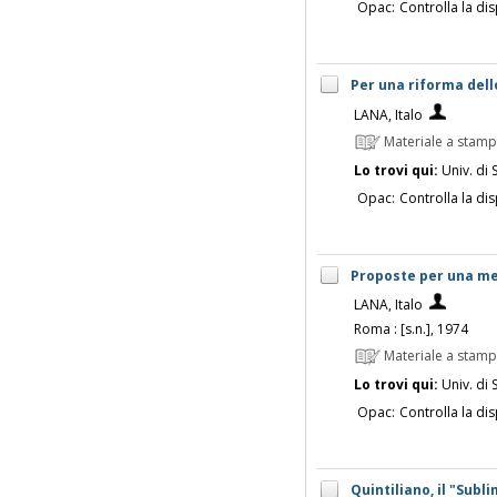
Opac:
Controlla la dis
Per una riforma dello
LANA, Italo
Materiale a stam
Lo trovi qui:
Univ. di 
Opac:
Controlla la dis
Proposte per una met
LANA, Italo
Roma : [s.n.], 1974
Materiale a stam
Lo trovi qui:
Univ. di 
Opac:
Controlla la dis
Quintiliano, il "Subli