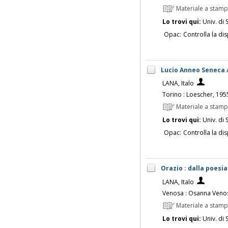
Materiale a stam
Lo trovi qui:
Univ. di 
Opac:
Controlla la dis
Lucio Anneo Seneca /
LANA, Italo
Torino : Loescher, 195
Materiale a stam
Lo trovi qui:
Univ. di 
Opac:
Controlla la dis
Orazio : dalla poesia 
LANA, Italo
Venosa : Osanna Veno
Materiale a stam
Lo trovi qui:
Univ. di 