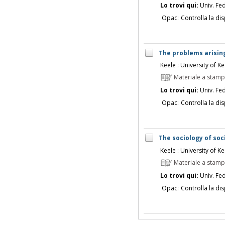
Lo trovi qui:
Univ. Fed
Opac:
Controlla la dis
The problems arising
Keele : University of K
Materiale a stam
Lo trovi qui:
Univ. Fed
Opac:
Controlla la dis
The sociology of soc
Keele : University of K
Materiale a stam
Lo trovi qui:
Univ. Fed
Opac:
Controlla la dis