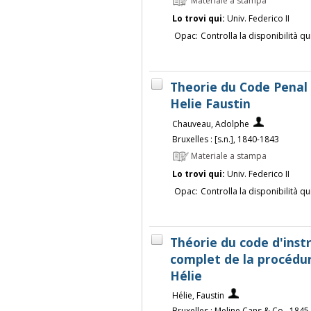
Materiale a stampa
Lo trovi qui:
Univ. Federico II
Opac:
Controlla la disponibilità qu
Theorie du Code Penal
Helie Faustin
Chauveau, Adolphe
Bruxelles : [s.n.], 1840-1843
Materiale a stampa
Lo trovi qui:
Univ. Federico II
Opac:
Controlla la disponibilità qu
Théorie du code d'instr
complet de la procédur
Hélie
Hélie, Faustin
Bruxelles : Meline Cans & Co., 1845