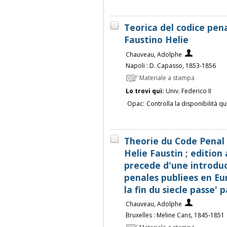
Teorica del codice pen
Faustino Helie
Chauveau, Adolphe
Napoli : D. Capasso, 1853-1856
Materiale a stampa
Lo trovi qui:
Univ. Federico II
Opac:
Controlla la disponibilità qu
Theorie du Code Penal
Helie Faustin ; editio
precede d'une introduct
penales publiees en E
la fin du siecle passe' p
Chauveau, Adolphe
Bruxelles : Meline Cans, 1845-1851