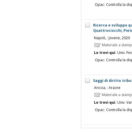
Opac:
Controlla la dis
Ricerca e sviluppo qu
Quattrociocchi, Piet
Napoli, : Jovene, 2020
Materiale a stam
Lo trovi qui:
Univ. Fed
Opac:
Controlla la dis
Saggi di diritto trib
Ariccia, : Aracne
Materiale a stam
Lo trovi qui:
Univ. Vanv
Opac:
Controlla la dis