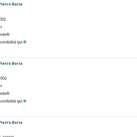
 Pietro Boria
2002
pa
itelli
ponibilità qui
 Pietro Boria
 2002
pa
itelli
ponibilità qui
 Pietro Boria