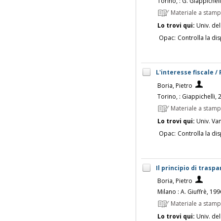
Torino, : G. Giappichell
Materiale a stam
Lo trovi qui:
Univ. del
Opac:
Controlla la dis
L'interesse fiscale /
Boria, Pietro
Torino, : Giappichelli,
Materiale a stam
Lo trovi qui:
Univ. Vanv
Opac:
Controlla la dis
Il principio di trasp
Boria, Pietro
Milano : A. Giuffrè, 199
Materiale a stam
Lo trovi qui:
Univ. del