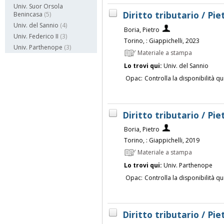
Univ. Suor Orsola
Diritto tributario / Pie
Benincasa
(5)
Univ. del Sannio
(4)
Boria, Pietro
Univ. Federico II
(3)
Torino, : Giappichelli, 2023
Univ. Parthenope
(3)
Materiale a stampa
Lo trovi qui:
Univ. del Sannio
Opac:
Controlla la disponibilità qu
Diritto tributario / Pie
Boria, Pietro
Torino, : Giappichelli, 2019
Materiale a stampa
Lo trovi qui:
Univ. Parthenope
Opac:
Controlla la disponibilità qu
Diritto tributario / Pie