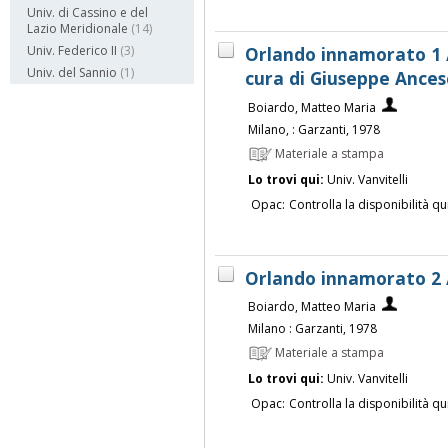
Univ. di Cassino e del
Lazio Meridionale
(14)
Orlando innamorato 1 
Univ. Federico II
(3)
Univ. del Sannio
(1)
cura di Giuseppe Ances
Boiardo, Matteo Maria
Milano, : Garzanti, 1978
Materiale a stampa
Lo trovi qui:
Univ. Vanvitelli
Opac:
Controlla la disponibilità qu
Orlando innamorato 2 
Boiardo, Matteo Maria
Milano : Garzanti, 1978
Materiale a stampa
Lo trovi qui:
Univ. Vanvitelli
Opac:
Controlla la disponibilità qu