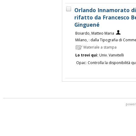
Orlando Innamorato d
rifatto da Francesco Ber
Ginguené
Boiardo, Matteo Maria
Milano, : dalla Tipografia di Comm
Materiale a stampa
Lo trovi qui:
Univ. Vanvitelli
Opac:
Controlla la disponibilità qu
power