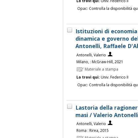
Lo trovi qui:
Univ. Federico II
Opac:
Controlla la disponibilità qu
Istituzioni di economia
dinamica e governo del
Antonelli, Raffaele D'A
Antonelli, Valerio
Milano, : McGraw-Hill, 2021
Materiale a stampa
Lo trovi qui:
Univ. Federico II
Opac:
Controlla la disponibilità qu
Lastoria della ragioner
masi / Valerio Antonell
Antonelli, Valerio
Roma : Rirea, 2015