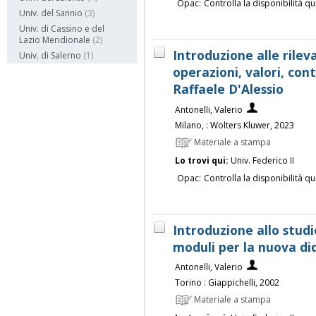
Opac:
Controlla la disponibilità qu
Univ. del Sannio
(3)
Univ. di Cassino e del
Lazio Meridionale
(2)
Introduzione alle rileva
Univ. di Salerno
(1)
operazioni, valori, cont
Raffaele D'Alessio
Antonelli, Valerio
Milano, : Wolters Kluwer, 2023
Materiale a stampa
Lo trovi qui:
Univ. Federico II
Opac:
Controlla la disponibilità qu
Introduzione allo studi
moduli per la nuova did
Antonelli, Valerio
Torino : Giappichelli, 2002
Materiale a stampa