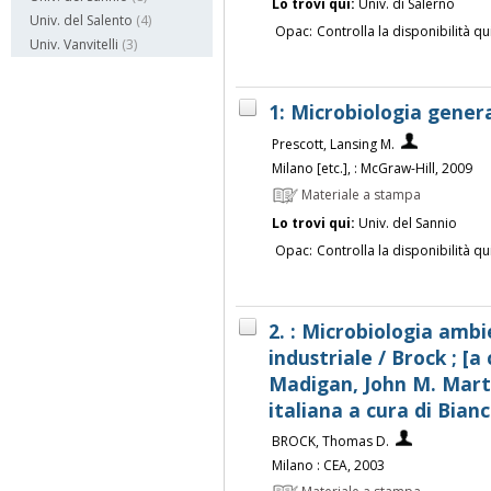
Lo trovi qui:
Univ. di Salerno
Univ. del Salento
(4)
Opac:
Controlla la disponibilità qu
Univ. Vanvitelli
(3)
1: Microbiologia genera
Prescott, Lansing M.
Milano [etc.], : McGraw-Hill, 2009
Materiale a stampa
Lo trovi qui:
Univ. del Sannio
Opac:
Controlla la disponibilità qu
2. : Microbiologia amb
industriale / Brock ; [a
Madigan, John M. Marti
italiana a cura di Bia
BROCK, Thomas D.
Milano : CEA, 2003