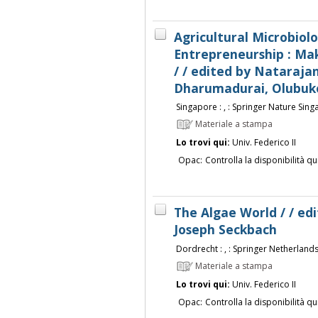
Agricultural Microbiol
Entrepreneurship : Ma
/ / edited by Nataraj
Dharumadurai, Olubuko
Singapore : , : Springer Nature Singap
Materiale a stampa
Lo trovi qui:
Univ. Federico II
Opac:
Controlla la disponibilità qu
The Algae World / / ed
Joseph Seckbach
Dordrecht : , : Springer Netherlands :
Materiale a stampa
Lo trovi qui:
Univ. Federico II
Opac:
Controlla la disponibilità qu