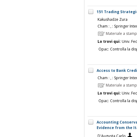
151 Trading Strategi
Kakushadze Zura
Cham : , : Springer Inte
Materiale a stam
Lo trovi qui:
Univ. Fed
Opac:
Controlla la dis
Access to Bank Credi
Cham : , : Springer Inte
Materiale a stam
Lo trovi qui:
Univ. Fed
Opac:
Controlla la dis
Accounting Conserva
Evidence from the Ita
D'Augusta Carlo