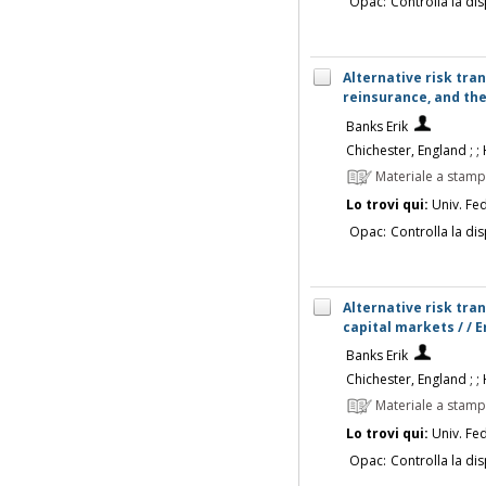
Opac:
Controlla la dis
Alternative risk tra
reinsurance, and the
Banks Erik
Chichester, England ; ;
Materiale a stam
Lo trovi qui:
Univ. Fed
Opac:
Controlla la dis
Alternative risk tra
capital markets / / 
Banks Erik
Chichester, England ; ;
Materiale a stam
Lo trovi qui:
Univ. Fed
Opac:
Controlla la dis