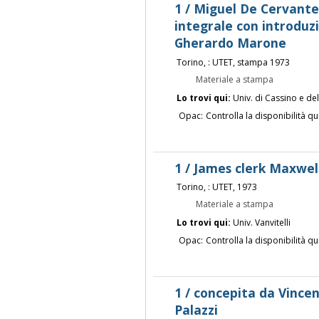
1 / Miguel De Cervante
integrale con introdu
Gherardo Marone
Torino, : UTET, stampa 1973
Materiale a stampa
Lo trovi qui:
Univ. di Cassino e de
Opac:
Controlla la disponibilità qu
1 / James clerk Maxwell
Torino, : UTET, 1973
Materiale a stampa
Lo trovi qui:
Univ. Vanvitelli
Opac:
Controlla la disponibilità qu
1 / concepita da Vince
Palazzi