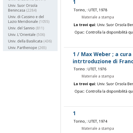
1
Univ. Suor Orsola
Torino, : UTET, 1978
Benincasa
(2284)
Univ. di Cassino e del
Materiale a stampa
Lazio Meridionale
(1055)
Lo trovi qui:
Univ. Suor Orsola Be
Univ. del Sannio
(811)
Opac:
Controlla la disponibilità qu
Univ. L'Orientale
(506)
Univ. della Basilicata
(436)
Univ. Parthenope
(265)
1 / Max Weber ; a cura 
intrtroduzione di Fran
Torino : UTET, 1976
Materiale a stampa
Lo trovi qui:
Univ. Suor Orsola Be
Opac:
Controlla la disponibilità qu
1
Torino, : UTET, 1974
Materiale a stampa