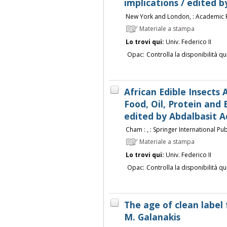
implications / edited b
New York and London, : Academic 
Materiale a stampa
Lo trovi qui:
Univ. Federico II
Opac:
Controlla la disponibilità qu
African Edible Insects 
Food, Oil, Protein and
edited by Abdalbasit 
Cham : , : Springer International Publ
Materiale a stampa
Lo trovi qui:
Univ. Federico II
Opac:
Controlla la disponibilità qu
The age of clean label 
M. Galanakis