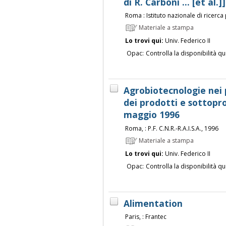
di R. Carboni ... [et al.]]
Roma : Istituto nazionale di ricerca 
Materiale a stampa
Lo trovi qui:
Univ. Federico II
Opac:
Controlla la disponibilità qu
Agrobiotecnologie nei p
dei prodotti e sottoprod
maggio 1996
Roma, : P.F. C.N.R.-R.A.I.S.A., 1996
Materiale a stampa
Lo trovi qui:
Univ. Federico II
Opac:
Controlla la disponibilità qu
Alimentation
Paris, : Frantec