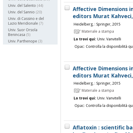
Univ. del Salento
(44)
Affective Dimensions i
Univ. del Sannio
(20)
editors Murat Kahveci,
Univ. di Cassino e del
Lazio Meridionale
(7)
Heidelberg, : Springer, 2015
Univ. Suor Orsola
Materiale a stampa
Benincasa
(5)
Lo trovi qui:
Univ. Vanvitelli
Univ. Parthenope
(3)
Opac:
Controlla la disponibilità qu
Affective Dimensions i
editors Murat Kahveci,
Heidelberg, : Springer, 2015
Materiale a stampa
Lo trovi qui:
Univ. Vanvitelli
Opac:
Controlla la disponibilità qu
Aflatoxin : scientific 