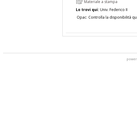
Materiale a stampa
Lo trovi qui:
Univ. Federico II
Opac:
Controlla la disponibilità qu
power