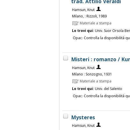
trad. Attilio Veraldi
Hamsun, Knut
Milano, : Rizzoli, 1989
Materiale a stampa
Lo trovi qui:
Univ. Suor Orsola Be
Opac:
Controlla la disponibilità qu
Misteri : romanzo / K
Hamsun, Knut
Milano : Sonzogno, 1931
Materiale a stampa
Lo trovi qui:
Univ. del Salento
Opac:
Controlla la disponibilità qu
Mysteres
Hamsun, Knut