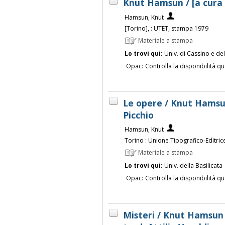
Knut Hamsun / [a cura d
Hamsun, Knut
[Torino], : UTET, stampa 1979
Materiale a stampa
Lo trovi qui:
Univ. di Cassino e de
Opac:
Controlla la disponibilità qu
Le opere / Knut Hamsun
Picchio
Hamsun, Knut
Torino : Unione Tipografico-Editri
Materiale a stampa
Lo trovi qui:
Univ. della Basilicata
Opac:
Controlla la disponibilità qu
Misteri / Knut Hamsun ;