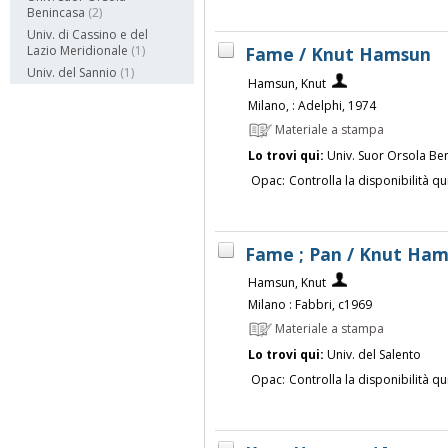
Benincasa
(2)
Univ. di Cassino e del
Fame / Knut Hamsun
Lazio Meridionale
(1)
Univ. del Sannio
(1)
Hamsun, Knut
Milano, : Adelphi, 1974
Materiale a stampa
Lo trovi qui:
Univ. Suor Orsola Be
Opac:
Controlla la disponibilità qu
Fame ; Pan / Knut Ha
Hamsun, Knut
Milano : Fabbri, c1969
Materiale a stampa
Lo trovi qui:
Univ. del Salento
Opac:
Controlla la disponibilità qu