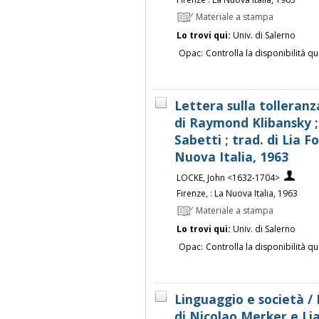
Materiale a stampa
Lo trovi qui:
Univ. di Salerno
Opac:
Controlla la disponibilità qu
Lettera sulla tolleranz
di Raymond Klibansky ; 
Sabetti ; trad. di Lia F
Nuova Italia, 1963
LOCKE, John <1632-1704>
Firenze, : La Nuova Italia, 1963
Materiale a stampa
Lo trovi qui:
Univ. di Salerno
Opac:
Controlla la disponibilità qu
Linguaggio e società /
di Nicolao Merker e Li