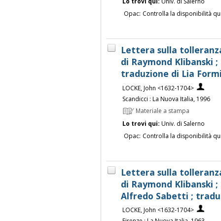
Lo trovi qui:
Univ. di Salerno
Opac:
Controlla la disponibilità qu
Lettera sulla tolleranz
di Raymond Klibanski ; 
traduzione di Lia Form
LOCKE, John <1632-1704>
Scandicci : La Nuova Italia, 1996
Materiale a stampa
Lo trovi qui:
Univ. di Salerno
Opac:
Controlla la disponibilità qu
Lettera sulla tolleranz
di Raymond Klibanski ;
Alfredo Sabetti ; tradu
LOCKE, John <1632-1704>
Firenze : La Nuova Italia, 1963