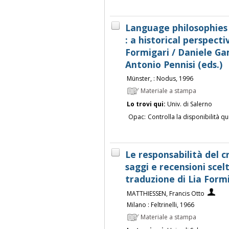
Language philosophies
: a historical perspecti
Formigari / Daniele Ga
Antonio Pennisi (eds.)
Münster, : Nodus, 1996
Materiale a stampa
Lo trovi qui:
Univ. di Salerno
Opac:
Controlla la disponibilità qu
Le responsabilità del cr
saggi e recensioni scelt
traduzione di Lia Form
MATTHIESSEN, Francis Otto
Milano : Feltrinelli, 1966
Materiale a stampa