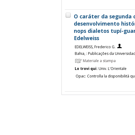
O caráter da segunda 
desenvolvimento histó
nops dialetos tupí-guar
Edelweiss
EDELWEISS, Frederico G.
Bahia, : Publicações da Universida
Materiale a stampa
Lo trovi qui:
Univ. L'Orientale
Opac:
Controlla la disponibilità qu