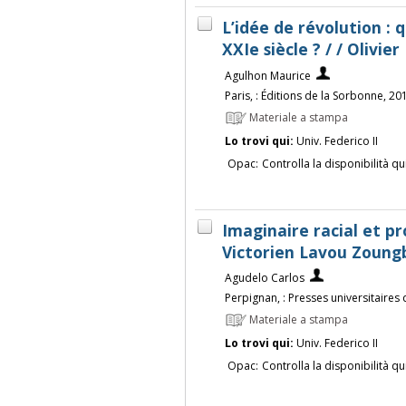
L’idée de révolution : q
XXIe siècle ? / / Olivier
Agulhon Maurice
Paris, : Éditions de la Sorbonne, 20
Materiale a stampa
Lo trovi qui:
Univ. Federico II
Opac:
Controlla la disponibilità qu
Imaginaire racial et pro
Victorien Lavou Zoung
Agudelo Carlos
Perpignan, : Presses universitaires
Materiale a stampa
Lo trovi qui:
Univ. Federico II
Opac:
Controlla la disponibilità qu