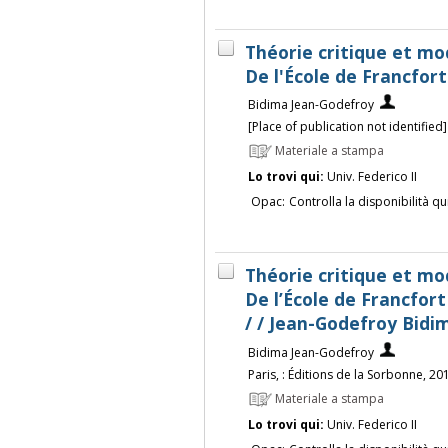
Théorie critique et mod
De l'École de Francfor
Bidima Jean-Godefroy
[Place of publication not identified] 
Materiale a stampa
Lo trovi qui:
Univ. Federico II
Opac:
Controlla la disponibilità qu
Théorie critique et mo
De l’École de Francfort
/ / Jean-Godefroy Bidi
Bidima Jean-Godefroy
Paris, : Éditions de la Sorbonne, 20
Materiale a stampa
Lo trovi qui:
Univ. Federico II