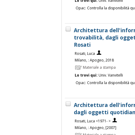
Lo trovi qui:
Univ. Vanvitelli
Opac:
Controlla la disponibilità qu
Architettura dell'infor
trovabilità, dagli ogge
Rosati
Rosati, Luca
Milano, : Apogeo, 2018
Materiale a stampa
Lo trovi qui:
Univ. Vanvitelli
Opac:
Controlla la disponibilità qu
Architettura dell'infor
dagli oggetti quotidian
Rosati, Luca <1971- >
Milano, : Apogeo, [2007]
Materiale a stampa