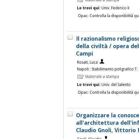
Lo trovi qui:
Univ. Federico II
Opac:
Controlla la disponibilità qu
Il razionalismo religio
della civiltà / opera d
Campi
Rosati, Luca
Napoli : Stabilimento poligrafico T.
Materiale a stampa
Lo trovi qui:
Univ. del Salento
Opac:
Controlla la disponibilità qu
Organizzare la conoscen
all'architettura dell'i
Claudio Gnoli, Vittorio