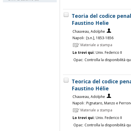
Teoria del codice pena
Faustino Helie
Chauveau, Adolphe
Napoli : [s.n.], 1853-1856
Materiale a stampa
Lo trovi qui:
Univ. Federico II
Opac:
Controlla la disponibilità qu
Teorica del codice pen
Faustino Hélie
Chauveau, Adolphe
Napoli : Pignataro, Manzo e Perro
Materiale a stampa
Lo trovi qui:
Univ. Federico II
Opac:
Controlla la disponibilità qu