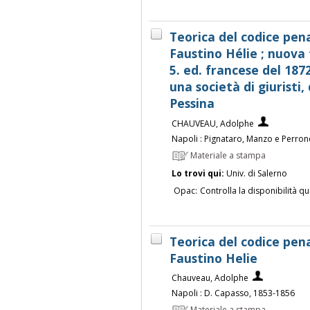
Teorica del codice pen
Faustino Hélie ; nuova 
5. ed. francese del 187
una società di giuristi,
Pessina
CHAUVEAU, Adolphe
Napoli : Pignataro, Manzo e Perron
Materiale a stampa
Lo trovi qui:
Univ. di Salerno
Opac:
Controlla la disponibilità qu
Teorica del codice pen
Faustino Helie
Chauveau, Adolphe
Napoli : D. Capasso, 1853-1856