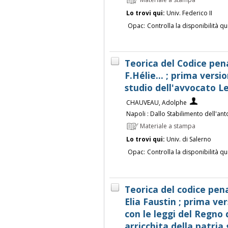
Materiale a stampa
Lo trovi qui:
Univ. Federico II
Opac:
Controlla la disponibilità qu
Teorica del Codice pen
F.Hélie... ; prima versi
studio dell'avvocato L
CHAUVEAU, Adolphe
Napoli : Dallo Stabilimento dell'a
Materiale a stampa
Lo trovi qui:
Univ. di Salerno
Opac:
Controlla la disponibilità qu
Teorica del codice pen
Elia Faustin ; prima ve
con le leggi del Regno d
arricchita della patria