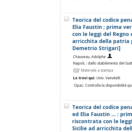
Teorica del codice pen
Elia Faustin ; prima ve
con le leggi del Regno d
arricchita della patria
Demetrio Strigari]
Chauveau, Adolphe
Napoli, : dallo stabilimento del G
Materiale a stampa
Lo trovi qui:
Univ. Vanvitelli
Opac:
Controlla la disponibilità qu
Teorica del codice penal
ed Elia Faustin ... ; pr
riscontrata con le legg
Sicilie ad arricchita de