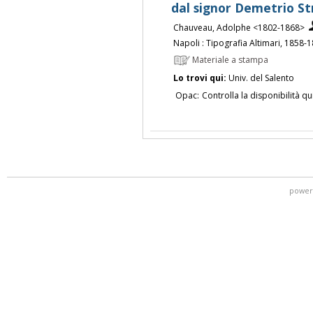
dal signor Demetrio St
Chauveau, Adolphe <1802-1868>
Napoli : Tipografia Altimari, 1858-
Materiale a stampa
Lo trovi qui:
Univ. del Salento
Opac:
Controlla la disponibilità qu
power