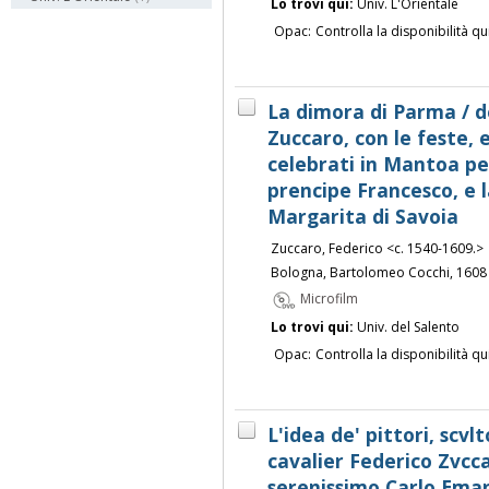
Lo trovi qui:
Univ. L'Orientale
Opac:
Controlla la disponibilità qu
La dimora di Parma / de
Zuccaro, con le feste, e
celebrati in Mantoa pe
prencipe Francesco, e 
Margarita di Savoia
Zuccaro, Federico <c. 1540-1609.>
Bologna, Bartolomeo Cocchi, 1608
Microfilm
Lo trovi qui:
Univ. del Salento
Opac:
Controlla la disponibilità qu
L'idea de' pittori, scvlt
cavalier Federico Zvccar
serenissimo Carlo Eman