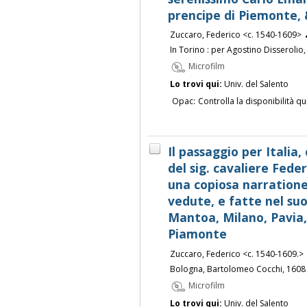
prencipe di Piemonte, 
Zuccaro, Federico <c. 1540-1609>
In Torino : per Agostino Disserolio
Microfilm
Lo trovi qui:
Univ. del Salento
Opac:
Controlla la disponibilità qu
Il passaggio per Italia
del sig. cavaliere Fede
una copiosa narratione 
vedute, e fatte nel su
Mantoa, Milano, Pavia, 
Piamonte
Zuccaro, Federico <c. 1540-1609.>
Bologna, Bartolomeo Cocchi, 1608
Microfilm
Lo trovi qui:
Univ. del Salento