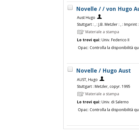
Novelle / / von Hugo A
Aust Hugo
Stuttgart : , : J.B. Metzler : , : Imprint
Materiale a stampa
Lo trovi qui:
Univ. Federico II
Opac:
Controlla la disponibilità qu
Novelle / Hugo Aust
AUST, Hugo
Stuttgart : Metzler, copyr. 1995
Materiale a stampa
Lo trovi qui:
Univ. di Salerno
Opac:
Controlla la disponibilità qu