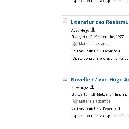
Opac:
Controlla la disponibilità qu
Literatur des Realismu
Aust, Hugo
Stuttgart : J. B. Metzlersche, 1977
Materiale a stampa
Lo trovi qui:
Univ. Federico II
Opac:
Controlla la disponibilità qu
Novelle / / von Hugo A
Aust Hugo
Stuttgart : , : J.B. Metzler : , : Imprint
Materiale a stampa
Lo trovi qui:
Univ. Federico II
Opac:
Controlla la disponibilità qu