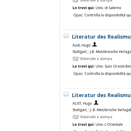
Materiale a stampa
Lo trovi qui:
Univ. di Salerno
Opac:
Controlla la disponibilità qu
Literatur des Realismu
Aust, Hugo
Stuttgart, : J.B. Metzleresche Verl
Materiale a stampa
Lo trovi qui:
Univ. Suor Orsola Be
Opac:
Controlla la disponibilità qu
Literatur des Realismu
AUST, Hugo
Stuttgart, : J. B. Metzlersche Verla
Materiale a stampa
Lo trovi qui:
Univ. L'Orientale