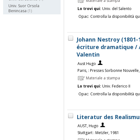
Materiale a stampa
Univ. Suor Orsola
Lo trovi qui:
Univ. del Salento
Benincasa
(1)
Opac:
Controlla la disponibilità qu
Johann Nestroy (1801-1
écriture dramatique / 
Valentin
Aust Hugo
Paris, : Presses Sorbonne Nouvelle
Materiale a stampa
Lo trovi qui:
Univ. Federico II
Opac:
Controlla la disponibilità qu
Literatur des Realismu
AUST, Hugo
Stuttgart : Metzler, 1981