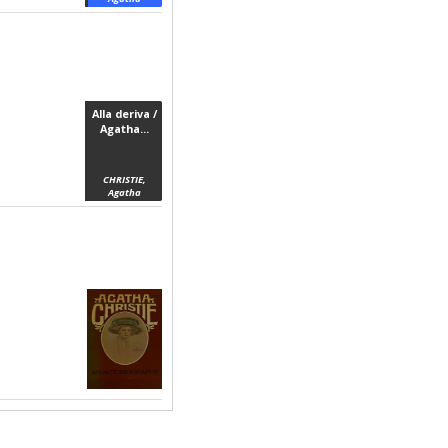
Alla deriva /
Agatha...
CHRISTIE,
Agatha