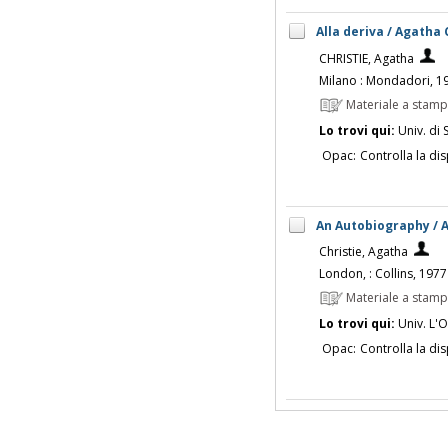
Alla deriva / Agatha 
CHRISTIE, Agatha
Milano : Mondadori, 1
Materiale a stam
Lo trovi qui:
Univ. di 
Opac:
Controlla la dis
An Autobiography / 
Christie, Agatha
London, : Collins, 1977
Materiale a stam
Lo trovi qui:
Univ. L'O
Opac:
Controlla la dis