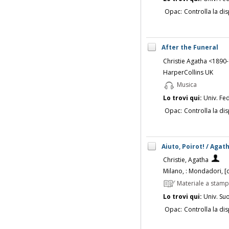
Opac:
Controlla la dis
After the Funeral
Christie Agatha <1890
HarperCollins UK
Musica
Lo trovi qui:
Univ. Fed
Opac:
Controlla la dis
Aiuto, Poirot! / Agath
Christie, Agatha
Milano, : Mondadori, [
Materiale a stam
Lo trovi qui:
Univ. Su
Opac:
Controlla la dis