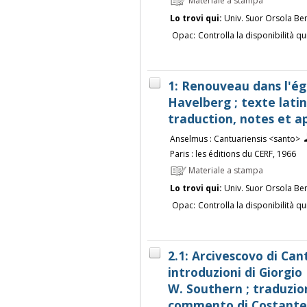
Materiale a stampa
Lo trovi qui:
Univ. Suor Orsola Be
Opac:
Controlla la disponibilità qu
1: Renouveau dans l'ég
Havelberg ; texte latin
traduction, notes et a
Anselmus : Cantuariensis <santo>
Paris : les éditions du CERF, 1966
Materiale a stampa
Lo trovi qui:
Univ. Suor Orsola Be
Opac:
Controlla la disponibilità qu
2.1: Arcivescovo di Can
introduzioni di Giorgio 
W. Southern ; traduzio
commento di Costante