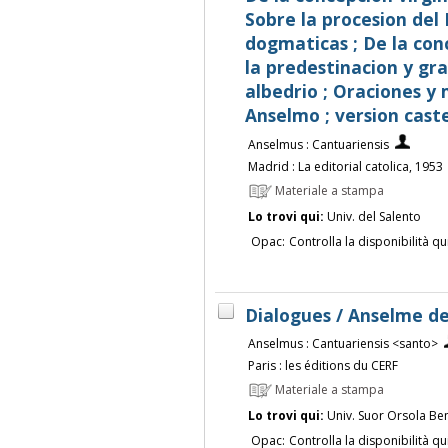
Sobre la procesion del 
dogmaticas ; De la conc
la predestinacion y grac
albedrio ; Oraciones y 
Anselmo ; version cast
Anselmus : Cantuariensis
Madrid : La editorial catolica, 1953
Materiale a stampa
Lo trovi qui:
Univ. del Salento
Opac:
Controlla la disponibilità qu
Dialogues / Anselme d
Anselmus : Cantuariensis <santo>
Paris : les éditions du CERF
Materiale a stampa
Lo trovi qui:
Univ. Suor Orsola Be
Opac:
Controlla la disponibilità qu