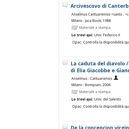
Arcivescovo di Canter
Anselmus Cantuariensis <santo ; <
Milano : Jaca Book, 1988
Materiale a stampa
Lo trovi qui:
Univ. Federico II
Opac:
Controlla la disponibilità qu
La caduta del diavolo /
di Elia Giacobbe e Gia
Anselmus : Cantuariensis
Milano : Bompiani, 2006
Materiale a stampa
Lo trovi qui:
Univ. del Salento
Opac:
Controlla la disponibilità qu
De la concepcion virgin