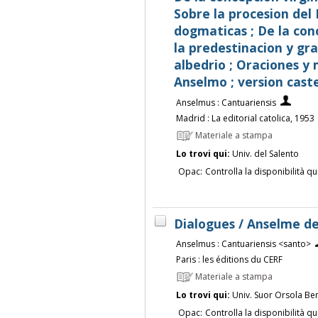
Sobre la procesion del 
dogmaticas ; De la conc
la predestinacion y grac
albedrio ; Oraciones y 
Anselmo ; version cast
Anselmus : Cantuariensis
Madrid : La editorial catolica, 1953
Materiale a stampa
Lo trovi qui:
Univ. del Salento
Opac:
Controlla la disponibilità qu
Dialogues / Anselme d
Anselmus : Cantuariensis <santo>
Paris : les éditions du CERF
Materiale a stampa
Lo trovi qui:
Univ. Suor Orsola Be
Opac:
Controlla la disponibilità qu