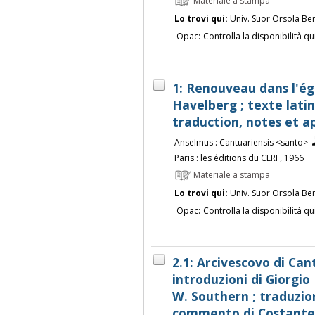
Materiale a stampa
Lo trovi qui:
Univ. Suor Orsola Be
Opac:
Controlla la disponibilità qu
1: Renouveau dans l'ég
Havelberg ; texte latin
traduction, notes et a
Anselmus : Cantuariensis <santo>
Paris : les éditions du CERF, 1966
Materiale a stampa
Lo trovi qui:
Univ. Suor Orsola Be
Opac:
Controlla la disponibilità qu
2.1: Arcivescovo di Can
introduzioni di Giorgio 
W. Southern ; traduzio
commento di Costante