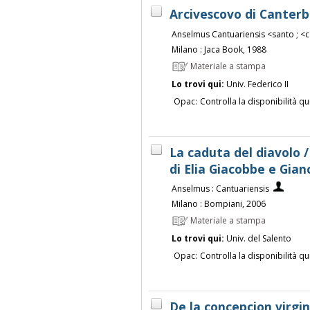
Arcivescovo di Canter
Anselmus Cantuariensis <santo ; <
Milano : Jaca Book, 1988
Materiale a stampa
Lo trovi qui:
Univ. Federico II
Opac:
Controlla la disponibilità qu
La caduta del diavolo /
di Elia Giacobbe e Gia
Anselmus : Cantuariensis
Milano : Bompiani, 2006
Materiale a stampa
Lo trovi qui:
Univ. del Salento
Opac:
Controlla la disponibilità qu
De la concepcion virgin