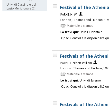
Univ. di Cassino e del
Festival of the Athenia
Lazio Meridionale
(2)
PARKE, H. W.
London, : Thames and Hudson, 19
Materiale a stampa
Lo trovi qui:
Univ. L'Orientale
Opac:
Controlla la disponibilità qu
Festivals of the Atheni
PARKE, Herbert William
London : Thames and Hudson, 197
Materiale a stampa
Lo trovi qui:
Univ. di Salerno
Opac:
Controlla la disponibilità qu
Festivals of the Atheni