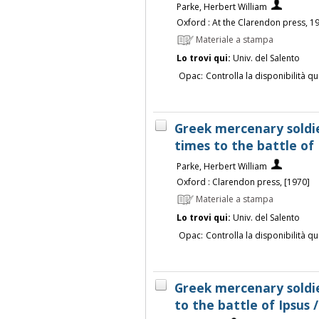
Parke, Herbert William
Oxford : At the Clarendon press, 1
Materiale a stampa
Lo trovi qui:
Univ. del Salento
Opac:
Controlla la disponibilità qu
Greek mercenary soldie
times to the battle of 
Parke, Herbert William
Oxford : Clarendon press, [1970]
Materiale a stampa
Lo trovi qui:
Univ. del Salento
Opac:
Controlla la disponibilità qu
Greek mercenary soldie
to the battle of Ipsus 