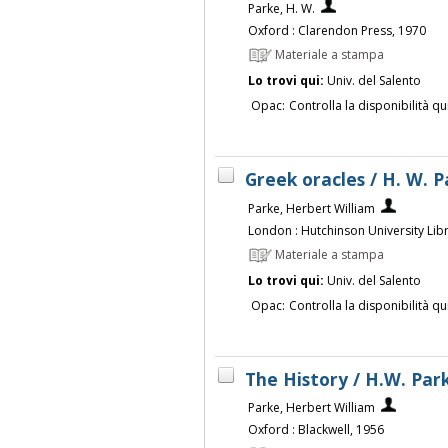
Parke, H. W.
Oxford : Clarendon Press, 1970
Materiale a stampa
Lo trovi qui:
Univ. del Salento
Opac:
Controlla la disponibilità qu
Greek oracles / H. W. 
Parke, Herbert William
London : Hutchinson University Lib
Materiale a stampa
Lo trovi qui:
Univ. del Salento
Opac:
Controlla la disponibilità qu
The History / H.W. Par
Parke, Herbert William
Oxford : Blackwell, 1956