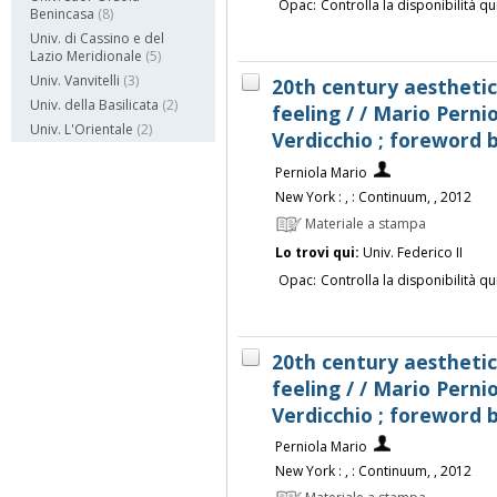
Opac:
Controlla la disponibilità qu
Benincasa
(8)
Univ. di Cassino e del
Lazio Meridionale
(5)
Univ. Vanvitelli
(3)
20th century aesthetic
Univ. della Basilicata
(2)
feeling / / Mario Perni
Univ. L'Orientale
(2)
Verdicchio ; foreword 
Perniola Mario
New York : , : Continuum, , 2012
Materiale a stampa
Lo trovi qui:
Univ. Federico II
Opac:
Controlla la disponibilità qu
20th century aesthetic
feeling / / Mario Perni
Verdicchio ; foreword 
Perniola Mario
New York : , : Continuum, , 2012