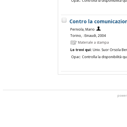
Opac:
Controlla la disponibilità qu
Contro la comunicazion
Perniola, Mario
Torino, : Einaudi, 2004
Materiale a stampa
Lo trovi qui:
Univ. Suor Orsola Be
Opac:
Controlla la disponibilità qu
power