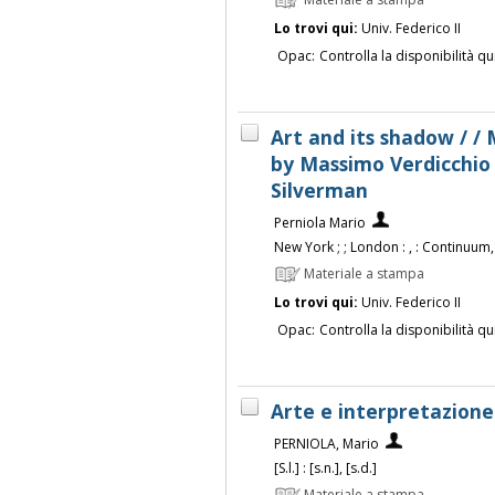
Materiale a stampa
Lo trovi qui:
Univ. Federico II
Opac:
Controlla la disponibilità qu
Art and its shadow / / 
by Massimo Verdicchio 
Silverman
Perniola Mario
New York ; ; London : , : Continuum,
Materiale a stampa
Lo trovi qui:
Univ. Federico II
Opac:
Controlla la disponibilità qu
Arte e interpretazione
PERNIOLA, Mario
[S.l.] : [s.n.], [s.d.]
Materiale a stampa