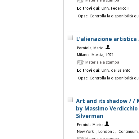
Materiale a stampa
Lo trovi qui:
Univ. Federico II
Opac:
Controlla la disponibilità qu
L'alienazione artistica
Perniola, Mario
Milano : Mursia, 1971
Materiale a stampa
Lo trovi qui:
Univ. del Salento
Opac:
Controlla la disponibilità qu
Art and its shadow / / 
by Massimo Verdicchio 
Silverman
Perniola Mario
New York ; ; London : , : Continuum,