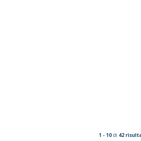
1 - 10
di
42 risult