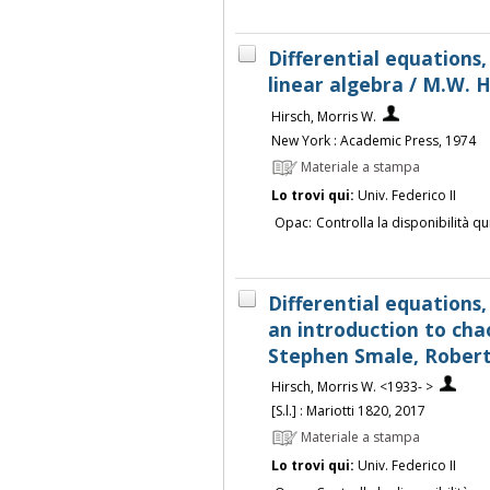
Differential equations
linear algebra / M.W. 
Hirsch, Morris W.
New York : Academic Press, 1974
Materiale a stampa
Lo trovi qui:
Univ. Federico II
Opac:
Controlla la disponibilità qu
Differential equations
an introduction to chao
Stephen Smale, Robert
Hirsch, Morris W. <1933- >
[S.l.] : Mariotti 1820, 2017
Materiale a stampa
Lo trovi qui:
Univ. Federico II