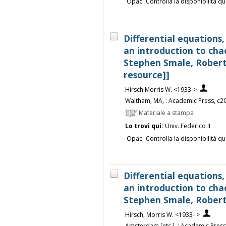
Opac:
Controlla la disponibilità qu
Differential equations
an introduction to chao
Stephen Smale, Robert 
resource]]
Hirsch Morris W. <1933->
Waltham, MA, : Academic Press, c2
Materiale a stampa
Lo trovi qui:
Univ. Federico II
Opac:
Controlla la disponibilità qu
Differential equations
an introduction to chao
Stephen Smale, Robert
Hirsch, Morris W. <1933- >
Amsterdam [etc.], : Academic Pres