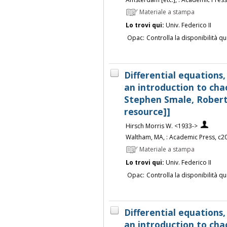
Materiale a stampa
Lo trovi qui:
Univ. Federico II
Opac:
Controlla la disponibilità qu
Differential equations
an introduction to chao
Stephen Smale, Robert 
resource]]
Hirsch Morris W. <1933->
Waltham, MA, : Academic Press, c2
Materiale a stampa
Lo trovi qui:
Univ. Federico II
Opac:
Controlla la disponibilità qu
Differential equations
an introduction to chao