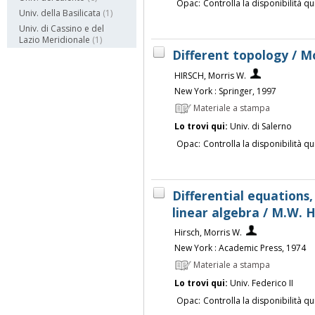
Opac:
Controlla la disponibilità qu
Univ. della Basilicata
(1)
Univ. di Cassino e del
Lazio Meridionale
(1)
Different topology / Mo
HIRSCH, Morris W.
New York : Springer, 1997
Materiale a stampa
Lo trovi qui:
Univ. di Salerno
Opac:
Controlla la disponibilità qu
Differential equations
linear algebra / M.W. 
Hirsch, Morris W.
New York : Academic Press, 1974
Materiale a stampa
Lo trovi qui:
Univ. Federico II
Opac:
Controlla la disponibilità qu