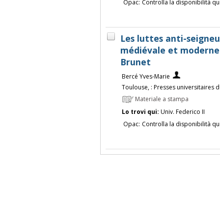
Opac:
Controlla la disponibilità qu
Les luttes anti-seigneu
médiévale et moderne /
Brunet
Bercé Yves-Marie
Toulouse, : Presses universitaires 
Materiale a stampa
Lo trovi qui:
Univ. Federico II
Opac:
Controlla la disponibilità qu