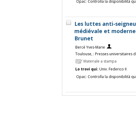
Opac:
Controlla la disponibilità qu
Les luttes anti-seigneu
médiévale et moderne /
Brunet
Bercé Yves-Marie
Toulouse, : Presses universitaires 
Materiale a stampa
Lo trovi qui:
Univ. Federico II
Opac:
Controlla la disponibilità qu