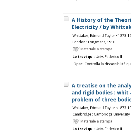
A History of the Theor
Electricity / by Whittak
Whittaker, Edmund Taylor <1873-1
London : Longmans, 1910
Materiale a stampa
Lo trovi qui:
Univ. Federico II
Opac:
Controlla la disponibilità qu
A treatise on the analy
and rigid bodies : whit
problem of three bodie
Whittaker, Edmund Taylor <1873-1
Cambridge : Cambridge University 
Materiale a stampa
Lo trovi qui:
Univ. Federico II