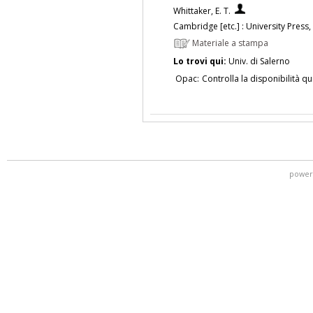
Whittaker, E. T.
Cambridge [etc.] : University Press
Materiale a stampa
Lo trovi qui:
Univ. di Salerno
Opac:
Controlla la disponibilità qu
power