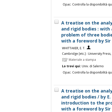
Opac:
Controlla la disponibilità qu
A treatise on the analy
and rigid bodies : with
problem of three bodies
with a foreword by Sir
WHITTAKER, E. T.
Cambridge [etc.] : University Press
Materiale a stampa
Lo trovi qui:
Univ. di Salerno
Opac:
Controlla la disponibilità qu
A treatise on the analy
and rigid bodies / by E.
introduction to the pr
with a foreword by Sir