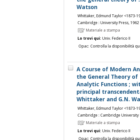
Watson
Whittaker, Edmund Taylor <1873-1
Cambridge : University Press, 1962
Materiale a stampa
Lo trovi qui:
Univ. Federico II
Opac:
Controlla la disponibilità qu
A Course of Modern Ana
the General Theory of 
Analytic Functions ; w
principal transcendenta
Whittaker and G.N. W
Whittaker, Edmund Taylor <1873-1
Cambridge : Cambridge University 
Materiale a stampa
Lo trovi qui:
Univ. Federico II
Opac:
Controlla la disponibilità qu