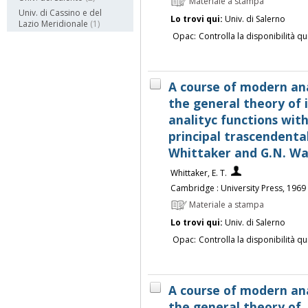
Materiale a stampa
Univ. di Cassino e del
Lo trovi qui:
Univ. di Salerno
Lazio Meridionale
(1)
Opac:
Controlla la disponibilità qu
A course of modern ana
the general theory of i
analityc functions wit
principal trascendental
Whittaker and G.N. W
Whittaker, E. T.
Cambridge : University Press, 1969
Materiale a stampa
Lo trovi qui:
Univ. di Salerno
Opac:
Controlla la disponibilità qu
A course of modern anal
the general theory of ..