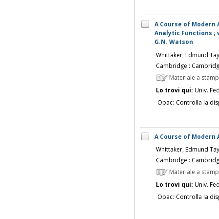
A Course of Modern A
Analytic Functions ;
G.N. Watson
Whittaker, Edmund Ta
Cambridge : Cambridge
Materiale a stam
Lo trovi qui:
Univ. Fed
Opac:
Controlla la dis
A Course of Modern A
Whittaker, Edmund Ta
Cambridge : Cambridge
Materiale a stam
Lo trovi qui:
Univ. Fed
Opac:
Controlla la dis