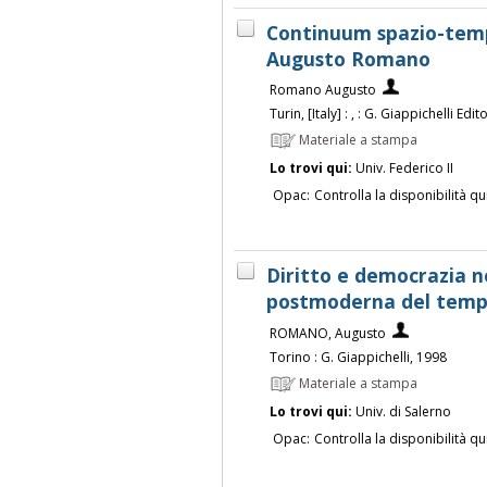
Continuum spazio-tempo
Augusto Romano
Romano Augusto
Turin, [Italy] : , : G. Giappichelli Edit
Materiale a stampa
Lo trovi qui:
Univ. Federico II
Opac:
Controlla la disponibilità qu
Diritto e democrazia ne
postmoderna del temp
ROMANO, Augusto
Torino : G. Giappichelli, 1998
Materiale a stampa
Lo trovi qui:
Univ. di Salerno
Opac:
Controlla la disponibilità qu