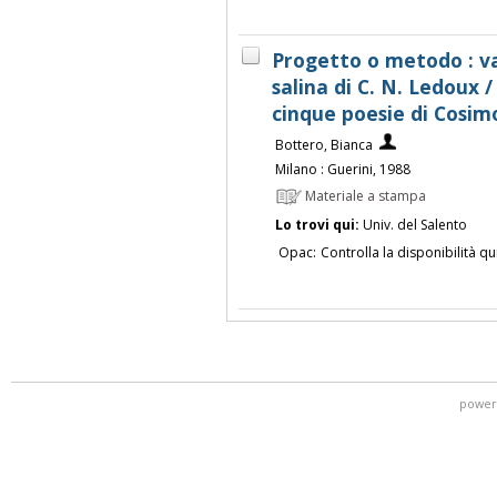
Progetto o metodo : va
salina di C. N. Ledoux 
cinque poesie di Cosim
Bottero, Bianca
Milano : Guerini, 1988
Materiale a stampa
Lo trovi qui:
Univ. del Salento
Opac:
Controlla la disponibilità qu
power