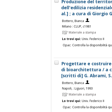
Produzione del territ
dell'edilizia residenzial
al.] ; a cura di Giorgio
Bottero, Bianca
Milano : CLUP, c1981
Materiale a stampa
Lo trovi qui:
Univ. Federico II
Opac:
Controlla la disponibilità qu
Progettare e costruire 
di bioarchitettura / a 
[scritti di] G. Abrami, S.
Bottero, Bianca
Napoli, : Liguori, 1993
Materiale a stampa
Lo trovi qui:
Univ. Federico II
Opac:
Controlla la disponibilità qu