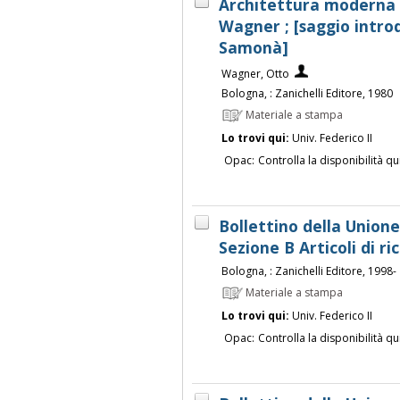
Architettura moderna e 
Wagner ; [saggio intro
Samonà]
Wagner, Otto
Bologna, : Zanichelli Editore, 1980
Materiale a stampa
Lo trovi qui:
Univ. Federico II
Opac:
Controlla la disponibilità qu
Bollettino della Union
Sezione B Articoli di 
Bologna, : Zanichelli Editore, 1998-
Materiale a stampa
Lo trovi qui:
Univ. Federico II
Opac:
Controlla la disponibilità qu