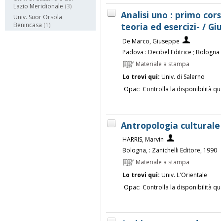
Lazio Meridionale
(3)
Analisi uno : primo cor
Univ. Suor Orsola
teoria ed esercizi- / 
Benincasa
(1)
De Marco, Giuseppe
Padova : Decibel Editrice ; Bologna 
Materiale a stampa
Lo trovi qui:
Univ. di Salerno
Opac:
Controlla la disponibilità qu
Antropologia culturale
HARRIS, Marvin
Bologna, : Zanichelli Editore, 1990
Materiale a stampa
Lo trovi qui:
Univ. L'Orientale
Opac:
Controlla la disponibilità qu