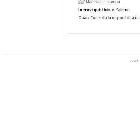
Materiale a stampa
Lo trovi qui:
Univ. di Salerno
Opac:
Controlla la disponibilità qu
power