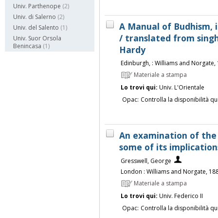
Univ. Parthenope
(2)
Univ. di Salerno
(2)
A Manual of Budhism, 
Univ. del Salento
(1)
/ translated from sing
Univ. Suor Orsola
Benincasa
(1)
Hardy
Edinburgh, : Williams and Norgate,
Materiale a stampa
Lo trovi qui:
Univ. L'Orientale
Opac:
Controlla la disponibilità qu
An examination of the
some of its implication
Gresswell, George
London : Williams and Norgate, 18
Materiale a stampa
Lo trovi qui:
Univ. Federico II
Opac:
Controlla la disponibilità qu