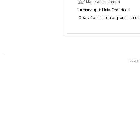
Materiale a stampa
Lo trovi qui:
Univ. Federico II
Opac:
Controlla la disponibilità qu
power