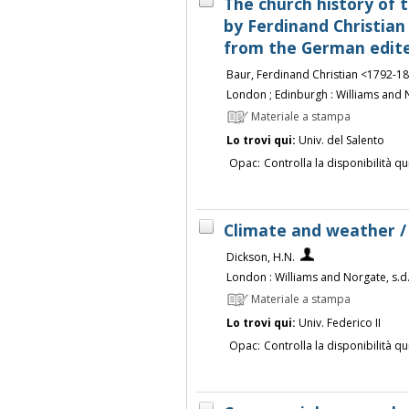
The church history of t
by Ferdinand Christian 
from the German edite
Baur, Ferdinand Christian <1792-1
London ; Edinburgh : Williams and 
Materiale a stampa
Lo trovi qui:
Univ. del Salento
Opac:
Controlla la disponibilità qu
Climate and weather /
Dickson, H.N.
London : Williams and Norgate, s.d
Materiale a stampa
Lo trovi qui:
Univ. Federico II
Opac:
Controlla la disponibilità qu