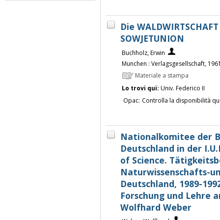
Die WALDWIRTSCHAFT
SOWJETUNION
Buchholz, Erwin
Munchen : Verlagsgesellschaft, 196
Materiale a stampa
Lo trovi qui:
Univ. Federico II
Opac:
Controlla la disponibilità qu
Nationalkomitee der B
Deutschland in der I.U.H
of Science. Tätigkeits
Naturwissenschafts-un
Deutschland, 1989-1992
Forschung und Lehre an
Wolfhard Weber