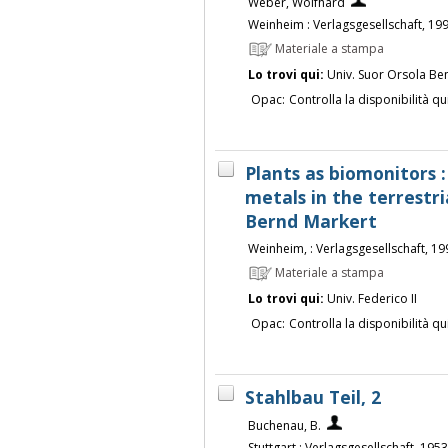
Weber, Wolfhard
Weinheim : Verlagsgesellschaft, 19
Materiale a stampa
Lo trovi qui:
Univ. Suor Orsola Be
Opac:
Controlla la disponibilità qu
Plants as biomonitors :
metals in the terrestr
Bernd Markert
Weinheim, : Verlagsgesellschaft, 19
Materiale a stampa
Lo trovi qui:
Univ. Federico II
Opac:
Controlla la disponibilità qu
Stahlbau Teil, 2
Buchenau, B.
Stuttgart : Verlagsgesellschaft, 1953