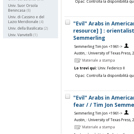
Opac:
Controlla la disponibilità qu
Univ. Suor Orsola
Benincasa
(8)
Univ. di Cassino e del
Lazio Meridionale
(4)
"Evil" Arabs in America
Univ. della Basilicata
(2)
resource] ] : orientalis
Univ. Vanvitelli
(1)
Semmerling
Semmerling Tim Jon <1961->
Austin, : University of Texas Press,
Materiale a stampa
Lo trovi qui:
Univ. Federico II
Opac:
Controlla la disponibilità qu
"Evil" Arabs in American
fear / / Tim Jon Semme
Semmerling Tim Jon <1961->
Austin, : University of Texas Press,
Materiale a stampa