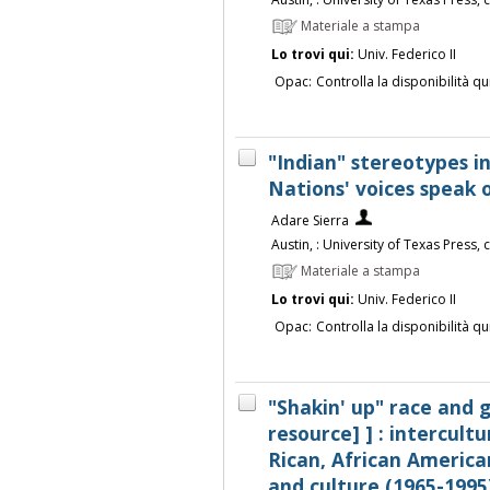
Materiale a stampa
Lo trovi qui:
Univ. Federico II
Opac:
Controlla la disponibilità qu
"Indian" stereotypes in 
Nations' voices speak o
Adare Sierra
Austin, : University of Texas Press,
Materiale a stampa
Lo trovi qui:
Univ. Federico II
Opac:
Controlla la disponibilità qu
"Shakin' up" race and 
resource] ] : intercult
Rican, African America
and culture (1965-1995)