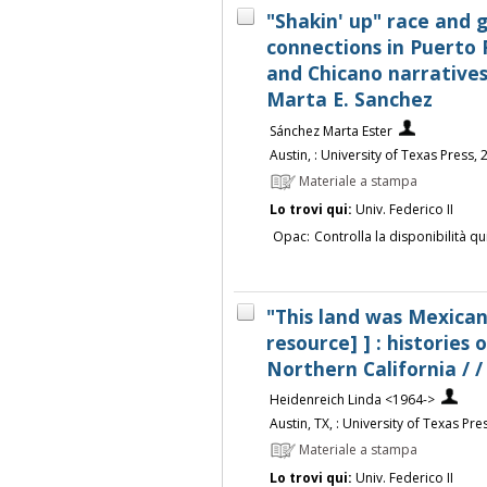
"Shakin' up" race and g
connections in Puerto 
and Chicano narratives 
Marta E. Sanchez
Sánchez Marta Ester
Austin, : University of Texas Press,
Materiale a stampa
Lo trovi qui:
Univ. Federico II
Opac:
Controlla la disponibilità qu
"This land was Mexican
resource] ] : histories
Northern California / 
Heidenreich Linda <1964->
Austin, TX, : University of Texas Pre
Materiale a stampa
Lo trovi qui:
Univ. Federico II