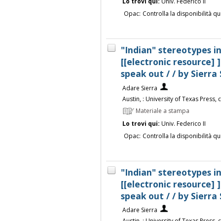
Lo trovi qui:
Univ. Federico II
Opac:
Controlla la disponibilità qu
"Indian" stereotypes in
[[electronic resource] ]
speak out / / by Sierra
Adare Sierra
Austin, : University of Texas Press,
Materiale a stampa
Lo trovi qui:
Univ. Federico II
Opac:
Controlla la disponibilità qu
"Indian" stereotypes in
[[electronic resource] ]
speak out / / by Sierra
Adare Sierra
Austin, : University of Texas Press,