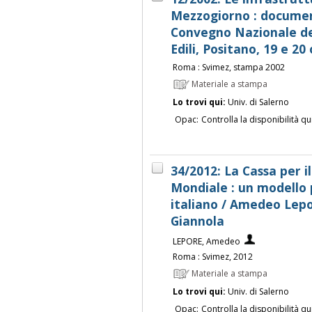
Mezzogiorno : document
Convegno Nazionale de
Edili, Positano, 19 e 2
Roma : Svimez, stampa 2002
Materiale a stampa
Lo trovi qui:
Univ. di Salerno
Opac:
Controlla la disponibilità qu
34/2012: La Cassa per 
Mondiale : un modello 
italiano / Amedeo Lepo
Giannola
LEPORE, Amedeo
Roma : Svimez, 2012
Materiale a stampa
Lo trovi qui:
Univ. di Salerno
Opac:
Controlla la disponibilità qu