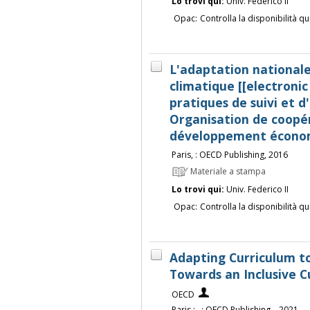
Lo trovi qui:
Univ. Federico II
Opac:
Controlla la disponibilità qu
L'adaptation nationa
climatique [[electronic
pratiques de suivi et d'
Organisation de coopé
développement écono
Paris, : OECD Publishing, 2016
Materiale a stampa
Lo trovi qui:
Univ. Federico II
Opac:
Controlla la disponibilità qu
Adapting Curriculum to
Towards an Inclusive C
OECD
Paris : , : OECD Publishing, , 2021