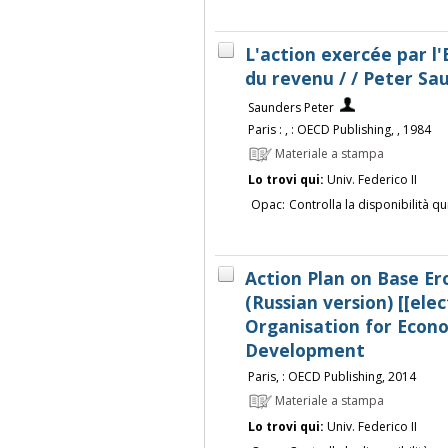
L'action exercée par l'
du revenu / / Peter Sa
Saunders Peter
Paris : , : OECD Publishing, , 1984
Materiale a stampa
Lo trovi qui:
Univ. Federico II
Opac:
Controlla la disponibilità qu
Action Plan on Base Ero
(Russian version) [[elec
Organisation for Econ
Development
Paris, : OECD Publishing, 2014
Materiale a stampa
Lo trovi qui:
Univ. Federico II