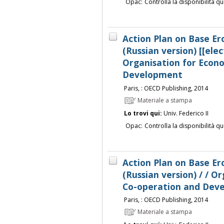
Opac:
Controlla la disponibilità qu
Action Plan on Base Ero
(Russian version) [[elec
Organisation for Econ
Development
Paris, : OECD Publishing, 2014
Materiale a stampa
Lo trovi qui:
Univ. Federico II
Opac:
Controlla la disponibilità qu
Action Plan on Base Ero
(Russian version) / / O
Co-operation and Dev
Paris, : OECD Publishing, 2014
Materiale a stampa