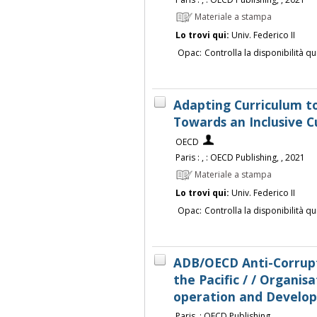
Materiale a stampa
Lo trovi qui:
Univ. Federico II
Opac:
Controlla la disponibilità qu
Adapting Curriculum to
Towards an Inclusive C
OECD
Paris : , : OECD Publishing, , 2021
Materiale a stampa
Lo trovi qui:
Univ. Federico II
Opac:
Controlla la disponibilità qu
ADB/OECD Anti-Corrupti
the Pacific / / Organis
operation and Develo
Paris, : OECD Publishing