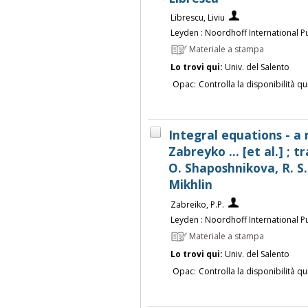
Librescu, Liviu
Leyden : Noordhoff International Pu
Materiale a stampa
Lo trovi qui:
Univ. del Salento
Opac:
Controlla la disponibilità qu
Integral equations - a 
Zabreyko ... [et al.] ; 
O. Shaposhnikova, R. S.
Mikhlin
Zabreiko, P.P.
Leyden : Noordhoff International Pu
Materiale a stampa
Lo trovi qui:
Univ. del Salento
Opac:
Controlla la disponibilità qu