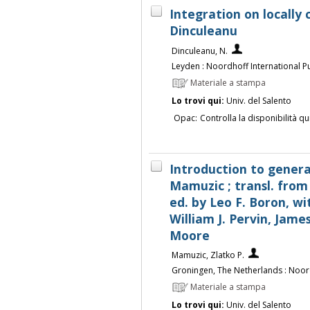
Integration on locally
Dinculeanu
Dinculeanu, N.
Leyden : Noordhoff International Pu
Materiale a stampa
Lo trovi qui:
Univ. del Salento
Opac:
Controlla la disponibilità qu
Introduction to genera
Mamuzic ; transl. from 
ed. by Leo F. Boron, wi
William J. Pervin, James
Moore
Mamuzic, Zlatko P.
Groningen, The Netherlands : Noord
Materiale a stampa
Lo trovi qui:
Univ. del Salento