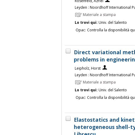
Rosenfeld, Azriel
Leyden : Noordhoff International Pu
Materiale a stampa
Lo trovi qui:
Univ. del Salento
Opac:
Controlla la disponibilità qu
Direct variational me
problems in engineerin
Leipholz, Horst
Leyden : Noordhoff International Pu
Materiale a stampa
Lo trovi qui:
Univ. del Salento
Opac:
Controlla la disponibilità qu
Elastostatics and kinet
heterogeneous shell-ty
Librescu