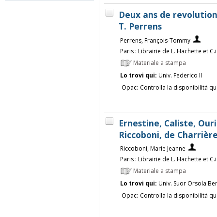
Deux ans de revolution e
T. Perrens
Perrens, François-Tommy
Paris : Librairie de L. Hachette et C.
Materiale a stampa
Lo trovi qui:
Univ. Federico II
Opac:
Controlla la disponibilità qu
Ernestine, Caliste, Ou
Riccoboni, de Charrièr
Riccoboni, Marie Jeanne
Paris : Librairie de L. Hachette et C.
Materiale a stampa
Lo trovi qui:
Univ. Suor Orsola Be
Opac:
Controlla la disponibilità qu