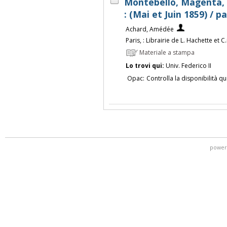
Montebello, Magenta, M
: (Mai et Juin 1859) /
Achard, Amédée
Paris, : Librairie de L. Hachette et C
Materiale a stampa
Lo trovi qui:
Univ. Federico II
Opac:
Controlla la disponibilità qu
power