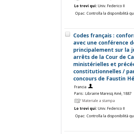
Lo trovi qui:
Univ. Federico II
Opac:
Controlla la disponibilità qu
Codes français : confor
avec une conférence de
principalement sur la 
arrêts de la Cour de Ca
ministérielles et précé
constitutionnelles / par
concours de Faustin Hé
Francia
Paris : Librairie Maresq Ainé, 1887
Materiale a stampa
Lo trovi qui:
Univ. Federico II
Opac:
Controlla la disponibilità qu