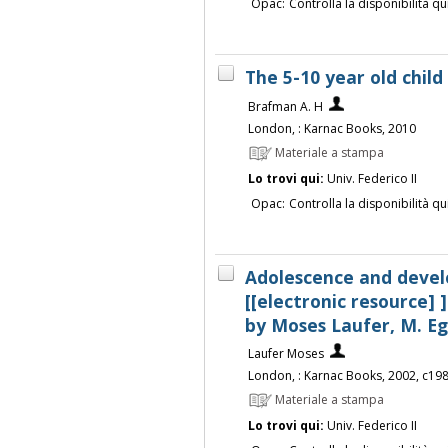
Opac:
Controlla la disponibilità qu
The 5-10 year old child
Brafman A. H
London, : Karnac Books, 2010
Materiale a stampa
Lo trovi qui:
Univ. Federico II
Opac:
Controlla la disponibilità qu
Adolescence and deve
[[electronic resource] ]
by Moses Laufer, M. Eg
Laufer Moses
London, : Karnac Books, 2002, c19
Materiale a stampa
Lo trovi qui:
Univ. Federico II