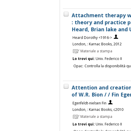
Attachment therapy wi
: theory and practice 
Heard, Brian lake and
Heard Dorothy <1916->
London, : Karnac Books, 2012
Materiale a stampa
Lo trovi qui:
Univ. Federico II
Opac:
Controlla la disponibilità qu
Attention and creation
of W.R. Bion / / Fin Eg
Egenfeldt-nielsen Fin
London, : Karnac Books, c2010
Materiale a stampa
Lo trovi qui:
Univ. Federico II