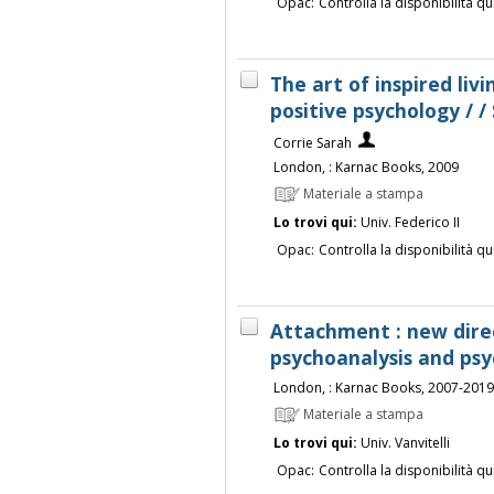
Opac:
Controlla la disponibilità qu
The art of inspired livi
positive psychology / /
Corrie Sarah
London, : Karnac Books, 2009
Materiale a stampa
Lo trovi qui:
Univ. Federico II
Opac:
Controlla la disponibilità qu
Attachment : new direc
psychoanalysis and ps
London, : Karnac Books, 2007-2019
Materiale a stampa
Lo trovi qui:
Univ. Vanvitelli
Opac:
Controlla la disponibilità qu