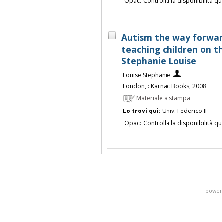
Opac:
Controlla la disponibilità qu
Autism the way forward
teaching children on th
Stephanie Louise
Louise Stephanie
London, : Karnac Books, 2008
Materiale a stampa
Lo trovi qui:
Univ. Federico II
Opac:
Controlla la disponibilità qu
power