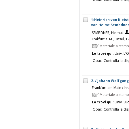
1:Heinrich von Klei
von Helmt Sembdne
SEMBDNER, Helmut
Frakfurt a. M., : Insel, 
Materiale a stam
Lo trovi qui:
Univ. L'O
Opac:
Controlla la dis
2. / Johann Wolfgan
Frankfurt am Main : Ins
Materiale a stam
Lo trovi qui:
Univ. Su
Opac:
Controlla la dis