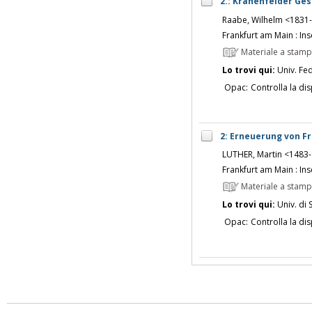
2.: Krähenfelder Ges
Raabe, Wilhelm <1831
Frankfurt am Main : Ins
Materiale a stam
Lo trovi qui:
Univ. Fed
Opac:
Controlla la dis
2: Erneuerung von F
LUTHER, Martin <1483
Frankfurt am Main : Ins
Materiale a stam
Lo trovi qui:
Univ. di 
Opac:
Controlla la dis