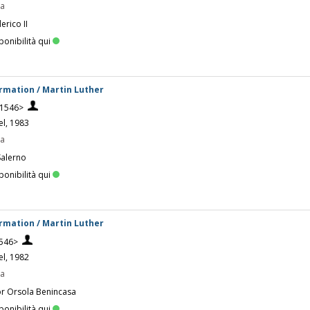
pa
erico II
ponibilità qui
rmation / Martin Luther
-1546>
el, 1983
pa
Salerno
ponibilità qui
rmation / Martin Luther
1546>
el, 1982
pa
or Orsola Benincasa
ponibilità qui