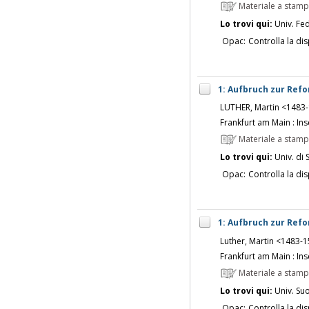
Materiale a stam
Lo trovi qui:
Univ. Fed
Opac:
Controlla la dis
1: Aufbruch zur Refo
LUTHER, Martin <1483
Frankfurt am Main : Ins
Materiale a stam
Lo trovi qui:
Univ. di 
Opac:
Controlla la dis
1: Aufbruch zur Refo
Luther, Martin <1483-
Frankfurt am Main : Ins
Materiale a stam
Lo trovi qui:
Univ. Su
Opac:
Controlla la dis