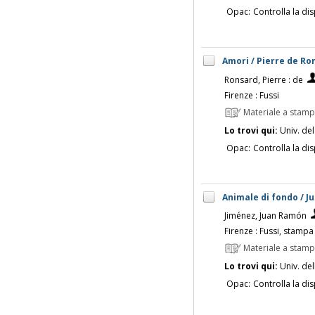
Opac:
Controlla la dis
Amori / Pierre de Ron
Ronsard, Pierre : de
Firenze : Fussi
Materiale a stam
Lo trovi qui:
Univ. del
Opac:
Controlla la dis
Animale di fondo / Ju
Jiménez, Juan Ramón
Firenze : Fussi, stampa
Materiale a stam
Lo trovi qui:
Univ. del
Opac:
Controlla la dis