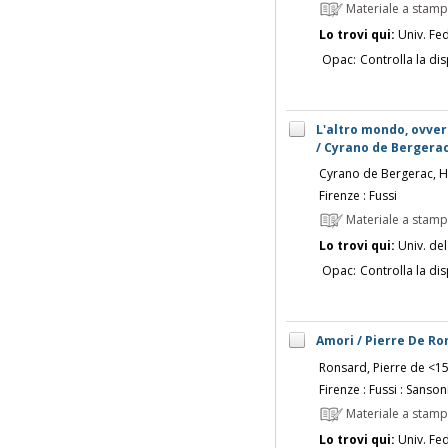
Materiale a stam
Lo trovi qui:
Univ. Fed
Opac:
Controlla la dis
L'altro mondo, ovvero
/ Cyrano de Bergerac 
Cyrano de Bergerac, He
Firenze : Fussi
Materiale a stam
Lo trovi qui:
Univ. del
Opac:
Controlla la dis
Amori / Pierre De Ron
Ronsard, Pierre de <1
Firenze : Fussi : Sanson
Materiale a stam
Lo trovi qui:
Univ. Fed