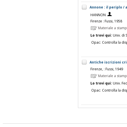
Annone : il periplo / 
HANNON
Firenze : Fussi, 1958
Materiale a stam
Lo trovi qui:
Univ. di 
Opac:
Controlla la dis
Antiche iscrizioni cr
Firenze, : Fussi, 1949
Materiale a stam
Lo trovi qui:
Univ. Fed
Opac:
Controlla la dis