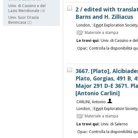
Univ. di Cassino e del
2 / edited with transla
Lazio Meridionale
(4)
Barns and H. Zilliacus
Univ. Suor Orsola
Benincasa
(2)
London, : Egypt Exploration Society
Materiale a stampa
Lo trovi qui:
Univ. di Cassino e de
Opac:
Controlla la disponibilità qu
3667. [Plato], Alcibiade
Plato, Gorgias, 491 B, 4
Major 291 D-E 3671. Pla
[Antonio Carlini]
CARLINI, Antonio
London, : Egypt Exploration Society
Materiale a stampa
Lo trovi qui:
Univ. di Salerno
Opac:
Controlla la disponibilità qu