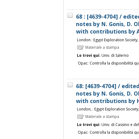
68 : [4639-4704] / edit
notes by N. Gonis, D. Ob
with contributions by A.
London : Egypt Exploration Society
Materiale a stampa
Lo trovi qui:
Univ. di Salerno
Opac:
Controlla la disponibilità qu
68: [4639-4704] / edite
notes by N. Gonis, D. Ob
with contributions by H.
London, : Egypt Exploration Society
Materiale a stampa
Lo trovi qui:
Univ. di Cassino e de
Opac:
Controlla la disponibilità qu