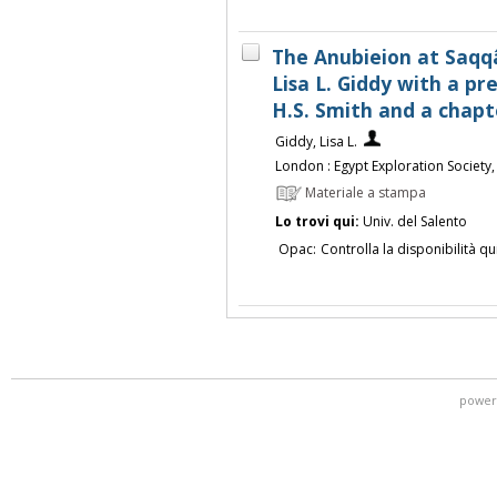
The Anubieion at Saqqâ
Lisa L. Giddy with a pr
H.S. Smith and a chapt
Giddy, Lisa L.
London : Egypt Exploration Society
Materiale a stampa
Lo trovi qui:
Univ. del Salento
Opac:
Controlla la disponibilità qu
power